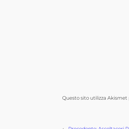
Questo sito utilizza Akismet
←
Precedente:
Ascoltacori 