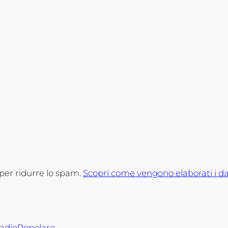
 per ridurre lo spam.
Scopri come vengono elaborati i da
RadioPopolare