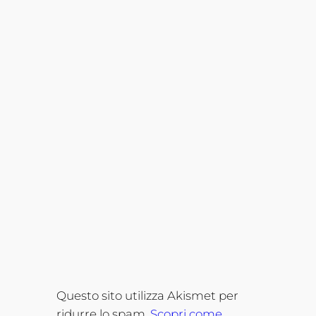
Questo sito utilizza Akismet per
ridurre lo spam.
Scopri come