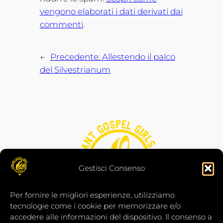
vengono elaborati i dati derivati dai
commenti
.
←
Precedente:
Allestendo il palco
del Silvestrianum
Gestisci Consenso
Per fornire le migliori esperienze, utilizziamo
tecnologie come i cookie per memorizzare e/o
accedere alle informazioni del dispositivo. Il consenso a
Jubilant Gospel Girls a.p.s. è iscritta al Registro