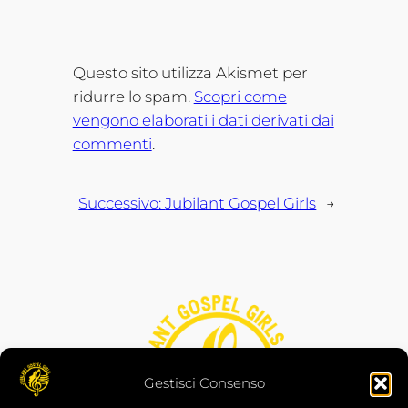
Questo sito utilizza Akismet per
ridurre lo spam.
Scopri come
vengono elaborati i dati derivati dai
commenti
.
Successivo:
Jubilant Gospel Girls
→
Gestisci Consenso