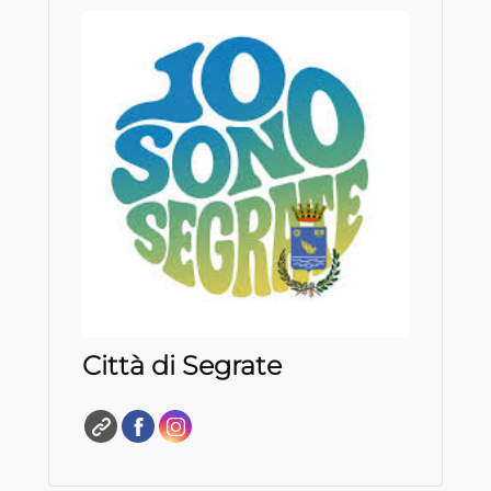
Città di Segrate