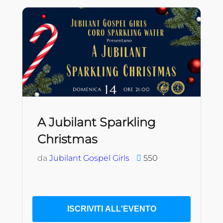
A Jubilant Sparkling
Christmas
da
Jubilant Gospel Girls
550
ISCRIVITI ALL'EVENTO