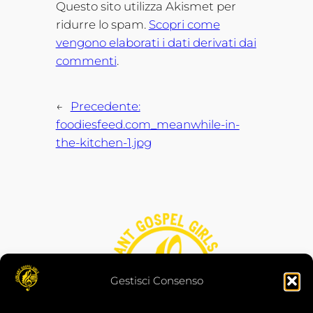
Questo sito utilizza Akismet per
ridurre lo spam.
Scopri come
vengono elaborati i dati derivati dai
commenti
.
←
Precedente:
foodiesfeed.com_meanwhile-in-
the-kitchen-1.jpg
Gestisci Consenso